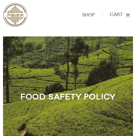
CART
SHOP
FOOD SAFETY POLICY