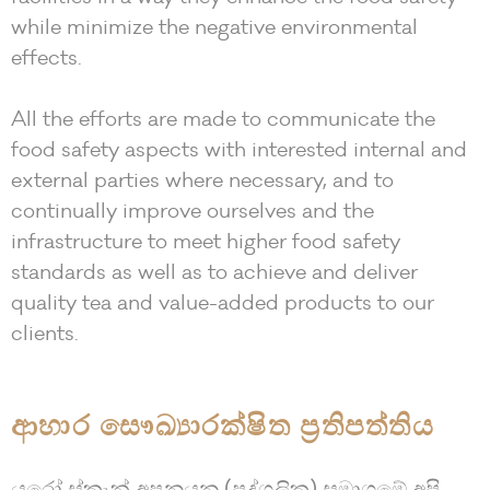
while minimize the negative environmental
effects.
All the efforts are made to communicate the
food safety aspects with interested internal and
external parties where necessary, and to
continually improve ourselves and the
infrastructure to meet higher food safety
standards as well as to achieve and deliver
quality tea and value-added products to our
clients.
ආහාර සෞඛ්‍යාරක්ෂිත ප්‍රතිපත්තිය
යුරෝ ස්කෑන් අපනයන (පුද්ගලික) සමාගමේ අපි,